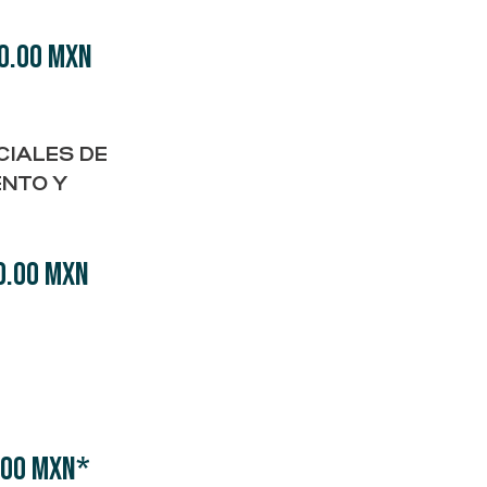
0.00 MXN
CIALES DE
ENTO Y
0.00 MXN
.00 MXN*