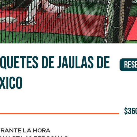
aquetes de Jaulas de
RES
xico
$36
URANTE LA HORA