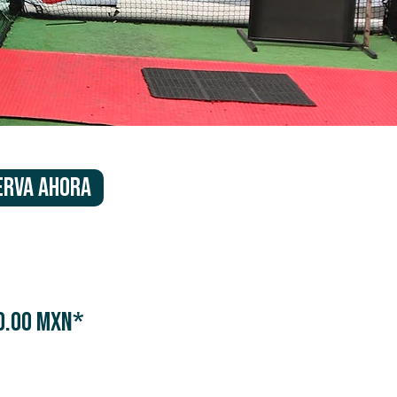
ERVA AHORA
0.00 MXN*