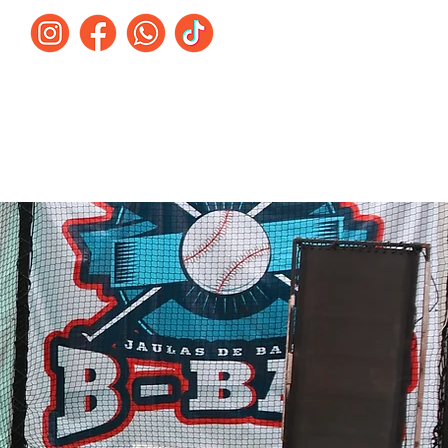
:
Franquicias
Contacto