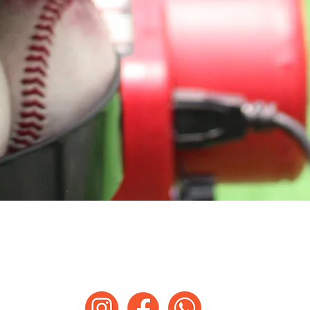
DUDAS ADICIONALES
ríbenos un WhatsApp, envíanos inbox o