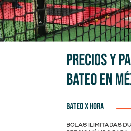
Precios y P
Bateo en mé
BATEO X HORA
BOLAS ILIMITADAS D