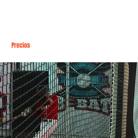
SÍGUENOS
Precios
Menú
Eventos Corporativos