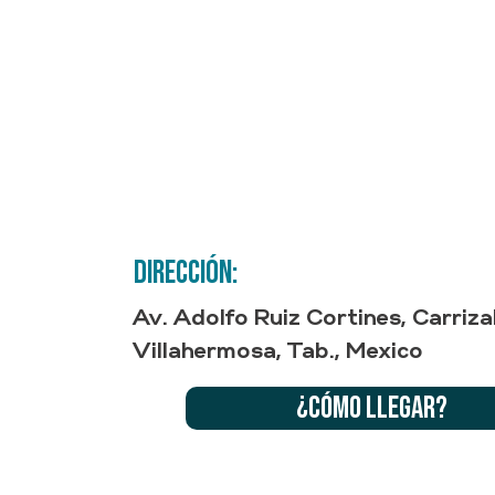
Reserva
Promociones
Dirección:
Av. Adolfo Ruiz Cortines, Carriz
Villahermosa, Tab., Mexico
¿Cómo llegar?